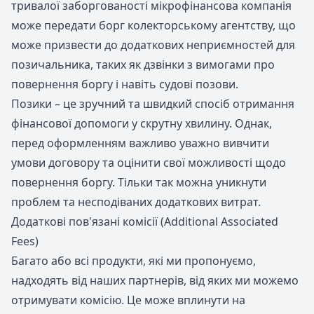
тривалої заборгованості мікрофінансова компанія
може передати борг колекторському агентству, що
може призвести до додаткових неприємностей для
позичальника, таких як дзвінки з вимогами про
повернення боргу і навіть судові позови.
Позики – це зручний та швидкий спосіб отримання
фінансової допомоги у скрутну хвилину. Однак,
перед оформленням важливо уважно вивчити
умови договору та оцінити свої можливості щодо
повернення боргу. Тільки так можна уникнути
проблем та несподіваних додаткових витрат.
Додаткові пов'язані комісії (Additional Associated
Fees)
Багато або всі продукти, які ми пропонуємо,
надходять від наших партнерів, від яких ми можемо
отримувати комісію. Це може вплинути на