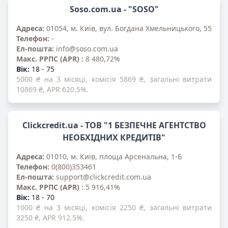
Soso.com.ua - "SOSO"
Адреса:
01054, м. Київ, вул. Богдана Хмельницького, 55
Телефон:
-
Ел-пошта:
info@soso.com.ua
Mакс. PPПС (APR) :
8 480,72%
Вік:
18 - 75
5000 ₴ на 3 місяці, комісія 5869 ₴, загальні витрати
10869 ₴, APR 620.5%.
Clickcredit.ua - ТОВ "1 БЕЗПЕЧНЕ АГЕНТСТВО
НЕОБХІДНИХ КРЕДИТІВ"
Адреса:
01010, м. Київ, площа Арсенальна, 1-Б
Телефон:
0(800)353461
Ел-пошта:
support@clickcredit.com.ua
Mакс. PPПС (APR) :
5 916,41%
Вік:
18 - 70
1000 ₴ на 3 місяці, комісія 2250 ₴, загальні витрати
3250 ₴, APR 912.5%.