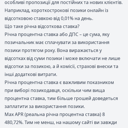
особливі пропозиції для постійних та нових клієнтів.
Наприклад, короткострокові позики онлайн із
відсотковою ставкою від 0,01% на день.
Що таке річна відсоткова ставка?
Річна процентна ставка або ДПС – це сума, яку
позичальник має сплачувати за використання
позики протягом року. Вона виражається у
відсотках від суми позики і може включати не лише
відсотки за позикою, а й комісії, страхові внески та
інші додаткові витрати.
Річна процентна ставка є важливим показником
при виборі позикодавця, оскільки чим вища
процентна ставка, тим більше грошей доведеться
заплатити за використання позики.
Max APR (реальна річна процентна ставка) 8
480,72%. Тим не менш, на нашому сайті ви завжди