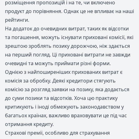
розміщення пропозицій і на те, чи включено
продукт до порівняння. Однак це не впливає на наші
рейтинги.
На додаток до очевидних витрат, таких як відсотки
та погашення, можуть існувати приховані комісії, які
зрештою зроблять позику дорожчою, ніж здається
на перший погляд. Ці приховані витрати не завжди
очевидні та можуть приймати різні форми.
Однією з найпоширеніших прихованих витрат є
комісія за обробку. Деякі кредитори стягують
комісію за розгляд заявки на позику, яка додається
до суми позики та відсотків. Хоча цю практику
критикують і іноді обмежують законодавством у
багатьох країнах, важливо враховувати це під час
отримання кредиту.
Страхові премії, особливо для страхування