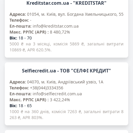
Kreditstar.com.ua - "KREDITSTAR"
Адреса:
01054, м. Київ, вул. Богдана Хмельницького, 55
Телефон:
-
Ел-пошта:
info@kreditstar.com.ua
Mакс. PPПС (APR) :
8 480,72%
Вік:
18 - 70
5000 ₴ на 3 місяці, комісія 5869 ₴, загальні витрати
10869 ₴, APR 620.5%.
Selfiecredit.ua - ТОВ "СЕЛФІ КРЕДИТ"
Адреса:
04070, м. Київ, Андріївський узвіз, 1А
Телефон:
+38(044)3334356
Ел-пошта:
info@selfiecredit.com.ua
Mакс. PPПС (APR) :
3 422,24%
Вік:
18 - 65
1000 ₴ на 360 днів, комісія 7263 ₴, загальні витрати 8
263 ₴, APR 803%.