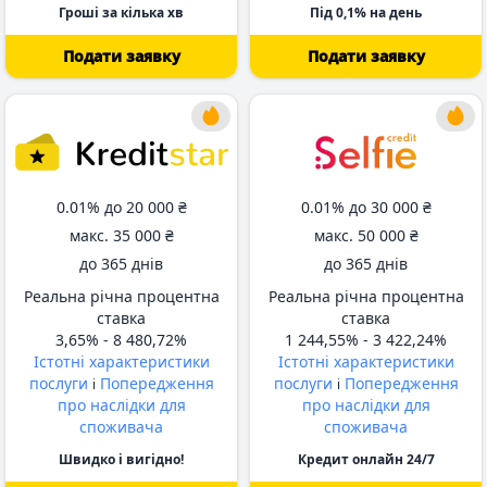
Гроші за кілька хв
Під 0,1% на день
Подати заявку
Подати заявку
від 345 днів
0.01% до
20 000 ₴
0.01% до
30 000 ₴
макс.
35 000 ₴
макс.
50 000 ₴
до
365 днів
до
365 днів
Реальна річна процентна
Реальна річна процентна
ставка
ставка
3,65% -
8 480,72%
1 244,55% -
3 422,24%
Істотні характеристики
Істотні характеристики
послуги
Попередження
послуги
Попередження
i
i
про наслідки для
про наслідки для
споживача
споживача
Швидко і вигідно!
Кредит онлайн 24/7