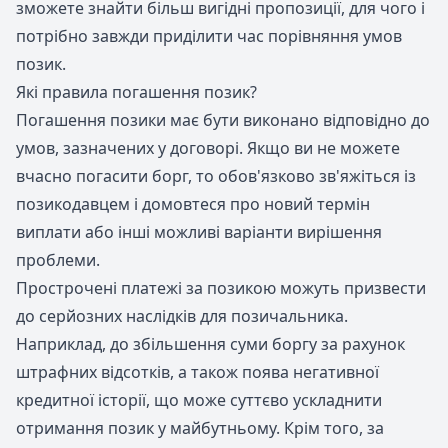
зможете знайти більш вигідні пропозиції, для чого і
потрібно завжди приділити час порівняння умов
позик.
Які правила погашення позик?
Погашення позики має бути виконано відповідно до
умов, зазначених у договорі. Якщо ви не можете
вчасно погасити борг, то обов'язково зв'яжіться із
позикодавцем і домовтеся про новий термін
виплати або інші можливі варіанти вирішення
проблеми.
Прострочені платежі за позикою можуть призвести
до серйозних наслідків для позичальника.
Наприклад, до збільшення суми боргу за рахунок
штрафних відсотків, а також поява негативної
кредитної історії, що може суттєво ускладнити
отримання позик у майбутньому. Крім того, за