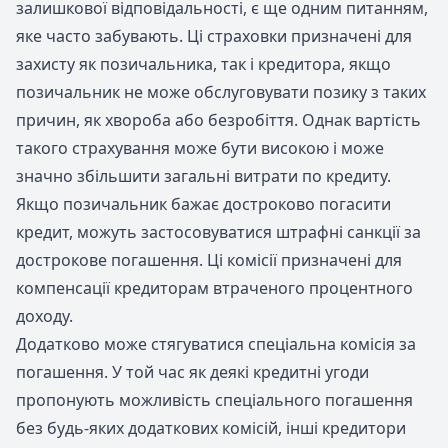
залишкової відповідальності, є ще одним питанням,
яке часто забувають. Ці страховки призначені для
захисту як позичальника, так і кредитора, якщо
позичальник не може обслуговувати позику з таких
причин, як хвороба або безробіття. Однак вартість
такого страхування може бути високою і може
значно збільшити загальні витрати по кредиту.
Якщо позичальник бажає достроково погасити
кредит, можуть застосовуватися штрафні санкції за
дострокове погашення. Ці комісії призначені для
компенсації кредиторам втраченого процентного
доходу.
Додатково може стягуватися спеціальна комісія за
погашення. У той час як деякі кредитні угоди
пропонують можливість спеціального погашення
без будь-яких додаткових комісій, інші кредитори