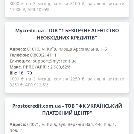
3000 ₴ на 3 місяці, комісія 8100 ₴, загальні витрати
11000 ₴, APR 1095%.
Mycredit.ua - ТОВ "1 БЕЗПЕЧНЕ АГЕНТСТВО
НЕОБХІДНИХ КРЕДИТІВ"
Адреса:
01010, м. Київ, площа Арсенальна, 1-Б
Телефон:
0(800)214111
Ел-пошта:
support@mycredit.ua
Mакс. PPПС (APR) :
2 989,62%
Вік:
18 - 70
1000 ₴ на 3 місяці, комісія 2250 ₴, загальні витрати
3250 ₴, APR 912.5%.
Prostocredit.com.ua - ТОВ "ФК УКРАЇНСЬКИЙ
ПЛАТІЖНИЙ ЦЕНТР"
Адреса:
04071, м. Київ, вул. Верхній Вал, 4-В, під. 1,
пов. 2