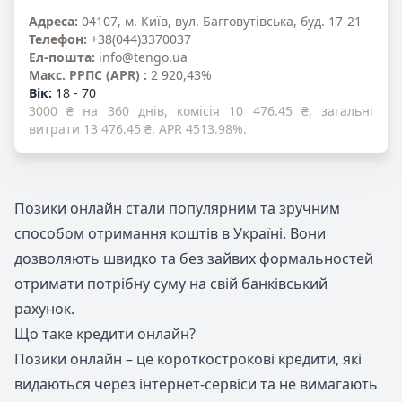
Адреса:
04107, м. Київ, вул. Багговутівська, буд. 17-21
Телефон:
+38(044)3370037
Ел-пошта:
info@tengo.ua
Mакс. PPПС (APR) :
2 920,43%
Вік:
18 - 70
3000 ₴ на 360 днів, комісія 10 476.45 ₴, загальні
витрати 13 476.45 ₴, APR 4513.98%.
Позики онлайн стали популярним та зручним
способом отримання коштів в Україні. Вони
дозволяють швидко та без зайвих формальностей
отримати потрібну суму на свій банківський
рахунок.
Що таке кредити онлайн?
Позики онлайн – це короткострокові кредити, які
видаються через інтернет-сервіси та не вимагають