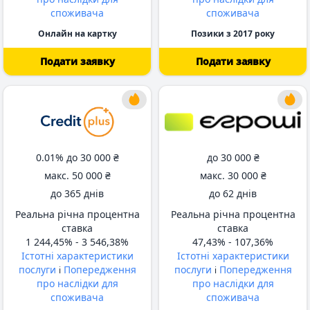
споживача
споживача
Онлайн на картку
Позики з 2017 року
Подати заявку
Подати заявку
від 62 днів
від 62 днів
0.01% до
30 000 ₴
до
30 000 ₴
макс.
50 000 ₴
макс.
30 000 ₴
до
365 днів
до
62 днів
Реальна річна процентна
Реальна річна процентна
ставка
ставка
1 244,45% -
3 546,38%
47,43% -
107,36%
Істотні характеристики
Істотні характеристики
послуги
Попередження
послуги
Попередження
i
i
про наслідки для
про наслідки для
споживача
споживача