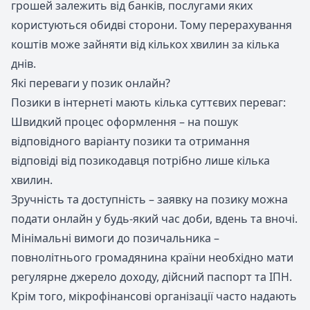
грошей залежить від банків, послугами яких
користуються обидві сторони. Тому перерахування
коштів може зайняти від кількох хвилин за кілька
днів.
Які переваги у позик онлайн?
Позики в інтернеті мають кілька суттєвих переваг:
Швидкий процес оформлення – на пошук
відповідного варіанту позики та отримання
відповіді від позикодавця потрібно лише кілька
хвилин.
Зручність та доступність – заявку на позику можна
подати онлайн у будь-який час доби, вдень та вночі.
Мінімальні вимоги до позичальника –
повнолітнього громадянина країни необхідно мати
регулярне джерело доходу, дійсний паспорт та ІПН.
Крім того, мікрофінансові організації часто надають