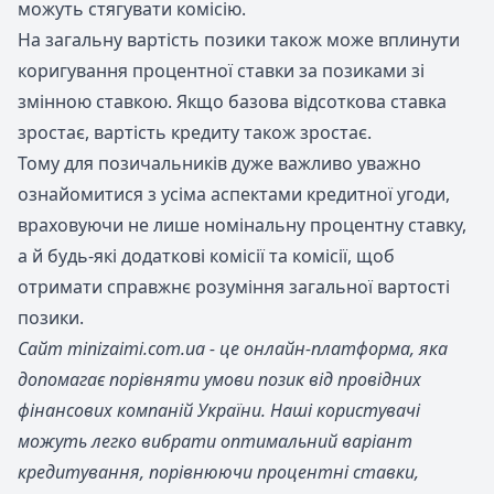
можуть стягувати комісію.
На загальну вартість позики також може вплинути
коригування процентної ставки за позиками зі
змінною ставкою. Якщо базова відсоткова ставка
зростає, вартість кредиту також зростає.
Тому для позичальників дуже важливо уважно
ознайомитися з усіма аспектами кредитної угоди,
враховуючи не лише номінальну процентну ставку,
а й будь-які додаткові комісії та комісії, щоб
отримати справжнє розуміння загальної вартості
позики.
Сайт minizaimi.com.ua - це онлайн-платформа, яка
допомагає порівняти умови позик від провідних
фінансових компаній України. Наші користувачі
можуть легко вибрати оптимальний варіант
кредитування, порівнюючи процентні ставки,