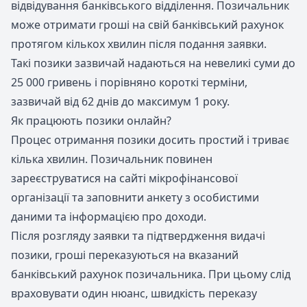
відвідування банківського відділення. Позичальник
може отримати гроші на свій банківський рахунок
протягом кількох хвилин після подання заявки.
Такі позики зазвичай надаються на невеликі суми до
25 000 гривень і порівняно короткі терміни,
зазвичай від 62 днів до максимум 1 року.
Як працюють позики онлайн?
Процес отримання позики досить простий і триває
кілька хвилин. Позичальник повинен
зареєструватися на сайті мікрофінансової
організації та заповнити анкету з особистими
даними та інформацією про доходи.
Після розгляду заявки та підтвердження видачі
позики, гроші переказуються на вказаний
банківський рахунок позичальника. При цьому слід
враховувати один нюанс, швидкість переказу