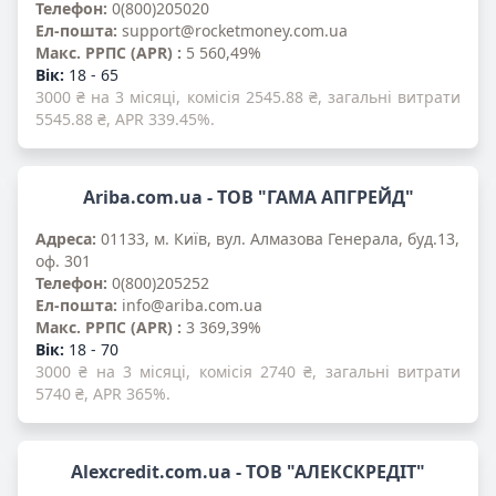
Телефон:
0(800)205020
Ел-пошта:
support@rocketmoney.com.ua
Mакс. PPПС (APR) :
5 560,49%
Вік:
18 - 65
3000 ₴ на 3 місяці, комісія 2545.88 ₴, загальні витрати
5545.88 ₴, APR 339.45%.
Ariba.com.ua - ТОВ "ГАМА АПГРЕЙД"
Адреса:
01133, м. Київ, вул. Алмазова Генерала, буд.13,
оф. 301
Телефон:
0(800)205252
Ел-пошта:
info@ariba.com.ua
Mакс. PPПС (APR) :
3 369,39%
Вік:
18 - 70
3000 ₴ на 3 місяці, комісія 2740 ₴, загальні витрати
5740 ₴, APR 365%.
Alexcredit.com.ua - ТОВ "АЛЕКСКРЕДІТ"